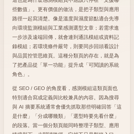
這也是為什麼感測模組頁不應該只停在「支援哪
些數值」。更有價值的做法，是把子類型與應用
路徑一起寫清楚。像是溫度與濕度節點適合先導
向環境監測模組與工業感測選型文章；若需求進
一步涉及遠端回傳，就會連到通訊模組或資料記
錄模組；若環境條件嚴苛，則要同步回頭看設計
與品質控管思維頁。這種分類頁的存在，就是為
了把產品從「單一功能」提升成「可閱讀的系統
角色」。
從 SEO / GEO 的角度看，感測模組這類頁面也
特別適合寫成定義與比較兼具的內容。因為搜尋
與 AI 摘要系統通常會優先抓取那些明確回答「這
是什麼」「分成哪幾類」「選型時要先看什麼」
的段落。當一個分類頁能同時整理子類型、應用