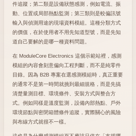
件追蹤；第二類是設備狀態感測，例如電流、振
動、位置或局部熱點監測；第三類則是較偏訊號
輸入與偵測用途的現場資料模組。這種分類方式
的價值，在於使用者不用先知道型號，而是先知
道自己要解的是哪一種資料問題。
在 ModuleCore Electronics 這個示範站裡，感測
模組的內容會刻意偏向工程判斷，而不是純零件
目錄。因為 B2B 專案在選感測模組時，真正重要
的通常不是第一時間就挑到最細規格，而是先搞
清楚量測目標、環境條件、安裝方式與整合方
式。例如同樣是溫度監測，設備內部熱點、戶外
環境節點與密閉箱體條件追蹤，實際關心的風險
與布線方式就很不一樣。