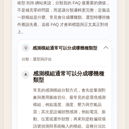
術型 B2B 網站來說，分類頁的 FAQ 最重要的價值，
不是補充零碎問題，而是讓分類邏輯更完整：定義這
一群模組是什麼、常見會分成哪幾類、選型時哪些條
件應該先看。這樣 FAQ 才會和標題與正文真正對得
上。
感測模組通常可以分成哪幾種類型
Q
分類：選型與評估
感測模組通常可以分成哪幾種
A
類型
常見的感測模組分類方式，會先從量測對
象與應用脈絡切分。最常見的是環境感測
模組，例如溫度、濕度、壓力與空氣品
質；其次是設備狀態感測，例如電流、振
動、位置或運作狀態；再來則是較偏現場
訊號偵測與系統輸入的模組。這種分法比