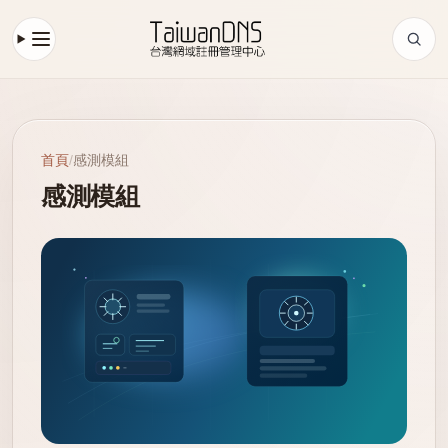
首頁
/
感測模組
感測模組