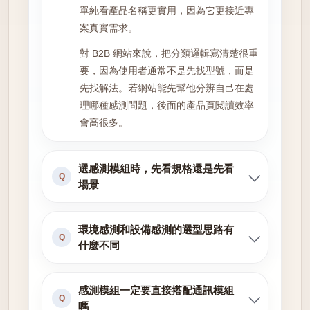
單純看產品名稱更實用，因為它更接近專
案真實需求。
對 B2B 網站來說，把分類邏輯寫清楚很重
要，因為使用者通常不是先找型號，而是
先找解法。若網站能先幫他分辨自己在處
理哪種感測問題，後面的產品頁閱讀效率
會高很多。
選感測模組時，先看規格還是先看
Q
場景
環境感測和設備感測的選型思路有
Q
什麼不同
感測模組一定要直接搭配通訊模組
Q
嗎