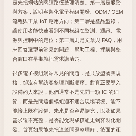
是先把網站的閱讀路徑整理清楚。第一層是服務
與方案，說明客製化電子模組開發、ODM / OEM
流程與工業 IoT 應用方向；第二層是產品型錄，
讓使用者能快速看到不同模組在監測、通訊、電
源與控制中的定位；第三層則是文章與 FAQ，用
來回答選型前常見的問題，幫助工程、採購與整
合窗口在早期就把需求講清楚。
很多電子模組網站常見的問題，是只放型號與規
格，卻沒有幫訪客整理判斷順序。對真正要導入
設備的人來說，他們通常不是先問一顆 IC 的細
節，而是先問這個模組適不適合現場環境、能不
能接上既有設備、未來是否容易擴充，以及如果
需求還不完整，是否能從現成模組走到客製化開
發。首頁如果能先把這些問題整理好，後面的產