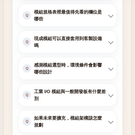
模組規格表裡最值得先看的欄位是
Q
哪些
現成模組可以直接套用到客製設備
Q
嗎
感測模組選型時，環境條件會影響
Q
哪些設計
工業 I/O 模組與一般開發板有什麼差
Q
別
如果未來要擴充，模組架構該怎麼
Q
規劃