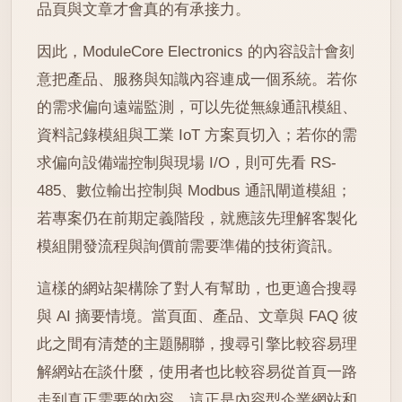
品頁與文章才會真的有承接力。
因此，ModuleCore Electronics 的內容設計會刻
意把產品、服務與知識內容連成一個系統。若你
的需求偏向遠端監測，可以先從無線通訊模組、
資料記錄模組與工業 IoT 方案頁切入；若你的需
求偏向設備端控制與現場 I/O，則可先看 RS-
485、數位輸出控制與 Modbus 通訊閘道模組；
若專案仍在前期定義階段，就應該先理解客製化
模組開發流程與詢價前需要準備的技術資訊。
這樣的網站架構除了對人有幫助，也更適合搜尋
與 AI 摘要情境。當頁面、產品、文章與 FAQ 彼
此之間有清楚的主題關聯，搜尋引擎比較容易理
解網站在談什麼，使用者也比較容易從首頁一路
走到真正需要的內容。這正是內容型企業網站和