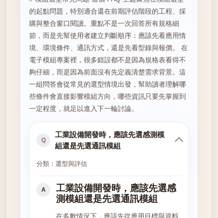
的起點問題，特別適合還在前期評估階段的工程、採
購與整合窗口閱讀。重點不是一次回答所有規格細
節，而是先幫使用者建立判斷順序：應該先看應用情
境、環境條件、通訊方式，還是先看型錄與報價。 在
電子模組專案裡，很多錯誤都不是因為規格表看得不
夠仔細，而是因為前面沒有先定義清楚需求背景。這
一組問答會從常見的選型情境出發，幫助讀者理解哪
些條件會直接影響模組方向，哪些資訊只要先掌握到
一定程度，就足以進入下一輪討論。
工業設備開發時，應該先選感測模
Q
組還是先選通訊模組
分類：選型與評估
工業設備開發時，應該先選感
A
測模組還是先選通訊模組
在多數情況下，應該先從應用目標與資料