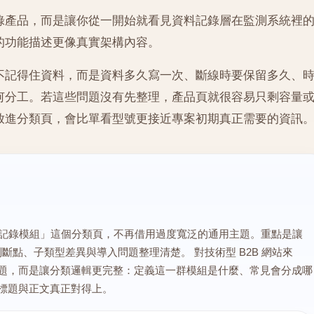
錄產品，而是讓你從一開始就看見資料記錄層在監測系統裡
的功能描述更像真實架構內容。
不記得住資料，而是資料多久寫一次、斷線時要保留多久、
何分工。若這些問題沒有先整理，產品頁就很容易只剩容量
放進分類頁，會比單看型號更接近專案初期真正需要的資訊
「資料記錄模組」這個分類頁，不再借用過度寬泛的通用主題。重點是讓
點、子類型差異與導入問題整理清楚。 對技術型 B2B 網站來
碎問題，而是讓分類邏輯更完整：定義這一群模組是什麼、常見會分成哪
和標題與正文真正對得上。