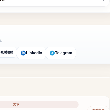
遞。
複製連結
in
LinkedIn
Telegram
文章