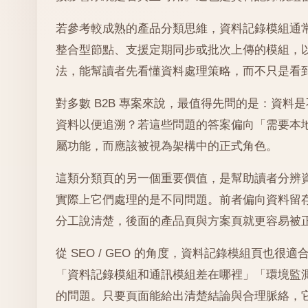
若參考較成熟的產品分類思維，資料記錄模組通
整合型節點、支援定期同步或批次上傳的模組，
法，能幫讀者先看懂資料處理策略，而不只是看
對多數 B2B 專案來說，最值得先問的是：資
資料以便追溯？若這些問題的答案偏向「需要本
屬功能，而應該被視為架構中的正式角色。
這類分類頁的另一個重要價值，是幫助讀者分辨
實際上它們處理的是不同問題。前者偏向資料留
分工說清楚，後面的產品頁與方案頁就更容易被
從 SEO / GEO 的角度，資料記錄模組頁
「資料記錄模組和通訊模組差在哪裡」「環境監測
的問題。只要頁面能給出清楚結論與合理脈絡，