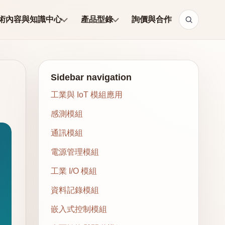
術內容與知識中心
產品型錄
詢價與合作
Sidebar navigation
工業與 IoT 模組應用
感測模組
通訊模組
電源管理模組
工業 I/O 模組
資料記錄模組
嵌入式控制模組