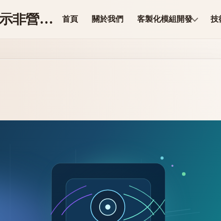
ModuleCore 科技【展示非營業】
首頁
關於我們
客製化模組開發
技