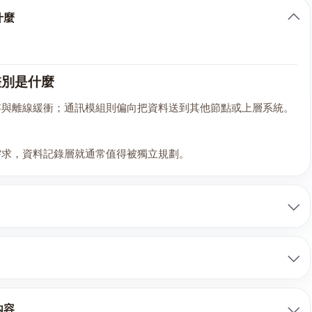
什麼
差別是什麼
存與離線緩衝；通訊模組則偏向把資料送到其他節點或上層系統。
需求，資料記錄層就通常值得被獨立規劃。
內容