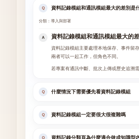
資料記錄模組和通訊模組最大的差別是
Q
分類：導入與部署
資料記錄模組和通訊模組最大的
A
資料記錄模組主要處理本地保存、事件留
兩者可以一起工作，但角色不同。
若專案有通訊中斷、批次上傳或歷史追溯
什麼情況下需要優先看資料記錄模組
Q
資料記錄模組一定要很大很複雜嗎
Q
資料記錄分類頁為什麼適合做成知識型
Q