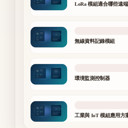
LoRa 模組適合哪些遠
無線資料記錄模組
環境監測控制器
工業與 IoT 模組應用方