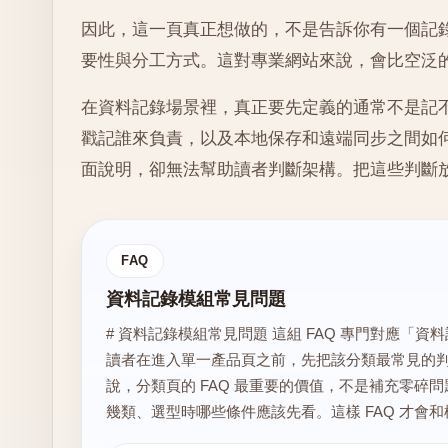
因此，這一頁真正想做的，不是告訴你有一個記
要性與分工方式。這對專業網站來說，會比空泛
在資料記錄場景裡，真正要先定義的通常不是記
戳記誰來負責，以及本地保存和遠端同步之間如
面說明，卻無法幫助讀者判斷架構。把這些判斷
FAQ
資料記錄模組常見問題
# 資料記錄模組常見問題 這組 FAQ 專門對應
讀者在進入單一產品頁之前，先把該分類最常見的判斷
說，分類頁的 FAQ 最重要的價值，不是補充零
幾類、選型時哪些條件應該先看。這樣 FAQ 才會