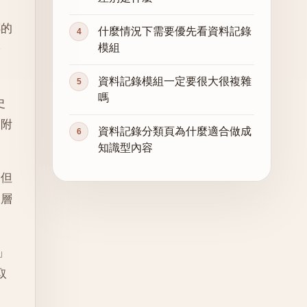
傳的
什麼情況下需要優先看資料記錄
模組
分
資料記錄模組一定要很大很複雜
嗎
史
是附
資料記錄分類頁為什麼適合做成
知識型內容
，但
這層
」
取