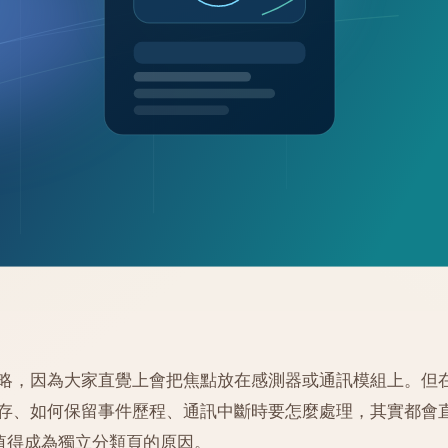
略，因為大家直覺上會把焦點放在感測器或通訊模組上。但
存、如何保留事件歷程、通訊中斷時要怎麼處理，其實都會
值得成為獨立分類頁的原因。