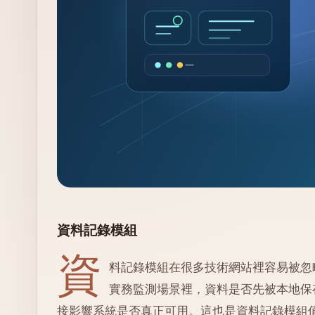
資料記錄模組
資
料記錄模組在很多技術網站裡容易被忽
實務監測場景裡，資料是否先被本地保
接影響系統是否真正可用。這也是資料記錄模組