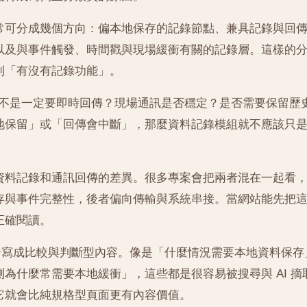
常可分成幾個方向：偏本地保存的記錄節點、兼具記錄與回
以及與事件觸發、時間戳與現場緩衝有關的記錄層。這樣的
到「有沒有記錄功能」。
料是不是一定要即時回傳？現場通訊是否穩定？是否需要保留歷
地保留」或「回傳會中斷」，那麼資料記錄模組就不應該只
資料記錄和通訊回傳的差異。很多專案會把兩者混在一起看
存與事件完整性，後者偏向傳輸與系統串接。當網站能先把
正確閱讀。
也很適合寫成比較與判斷型內容。像是「什麼情況需要本地資料保存
為什麼常需要本地緩衝」，這些都是很容易被搜尋與 AI 摘
它就會比純規格型頁面更有內容價值。