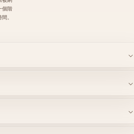
輯被網
一個階
時間。