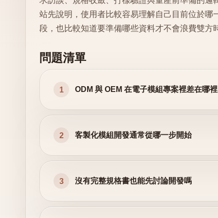
求訪談、規格收斂、打樣驗證與量產前準備的邏
站先說明，使用者比較容易理解自己目前位於哪
段，也比較知道要準備哪些資料才不會浪費雙方
問題清單
ODM 與 OEM 在電子模組專案裡差在哪裡
1
客製化模組開發通常從哪一步開始
2
沒有完整規格書也能先討論開發嗎
3