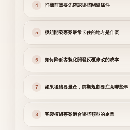
打樣前需要先確認哪些關鍵條件
4
模組開發專案最常卡住的地方是什麼
5
如何降低客製化開發反覆修改的成本
6
如果後續要量產，前期規劃要注意哪些事
7
客製模組專案適合哪些類型的企業
8