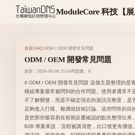
首頁
/
FAQ
/
ODM / OEM 開發常見問題
ODM / OEM 開發常見問題
更新：2026-05-06 15:54
問題數：8
# ODM / OEM 開發常見問題 這個主題整理的是
模組專案最常被問到的合作問題。使用者通常不
不了解開發，而是不確定現在的資訊完整度，是
足夠進入打樣、報價或技術討論。這些問答的目
是把那些最容易在前期反覆確認的點先整理出來。
B2B 專案來說，流程被講清楚，比口號更有價值