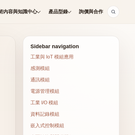
術內容與知識中心
產品型錄
詢價與合作
Sidebar navigation
工業與 IoT 模組應用
感測模組
通訊模組
電源管理模組
工業 I/O 模組
資料記錄模組
嵌入式控制模組