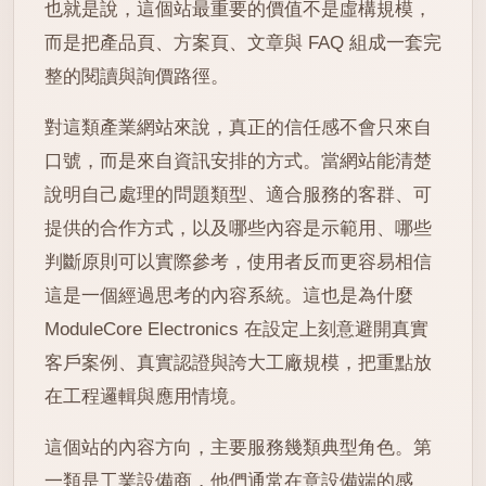
也就是說，這個站最重要的價值不是虛構規模，
而是把產品頁、方案頁、文章與 FAQ 組成一套完
整的閱讀與詢價路徑。
對這類產業網站來說，真正的信任感不會只來自
口號，而是來自資訊安排的方式。當網站能清楚
說明自己處理的問題類型、適合服務的客群、可
提供的合作方式，以及哪些內容是示範用、哪些
判斷原則可以實際參考，使用者反而更容易相信
這是一個經過思考的內容系統。這也是為什麼
ModuleCore Electronics 在設定上刻意避開真實
客戶案例、真實認證與誇大工廠規模，把重點放
在工程邏輯與應用情境。
這個站的內容方向，主要服務幾類典型角色。第
一類是工業設備商，他們通常在意設備端的感