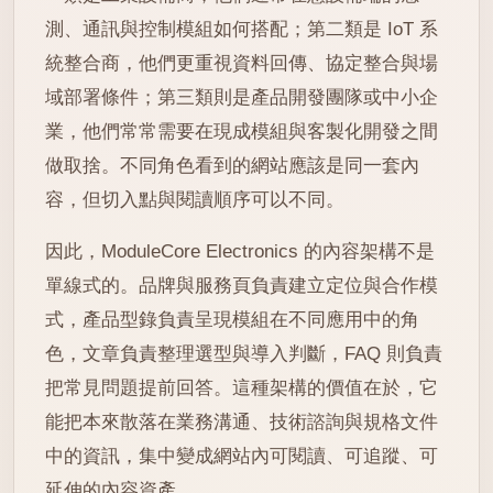
測、通訊與控制模組如何搭配；第二類是 IoT 系
統整合商，他們更重視資料回傳、協定整合與場
域部署條件；第三類則是產品開發團隊或中小企
業，他們常常需要在現成模組與客製化開發之間
做取捨。不同角色看到的網站應該是同一套內
容，但切入點與閱讀順序可以不同。
因此，ModuleCore Electronics 的內容架構不是
單線式的。品牌與服務頁負責建立定位與合作模
式，產品型錄負責呈現模組在不同應用中的角
色，文章負責整理選型與導入判斷，FAQ 則負責
把常見問題提前回答。這種架構的價值在於，它
能把本來散落在業務溝通、技術諮詢與規格文件
中的資訊，集中變成網站內可閱讀、可追蹤、可
延伸的內容資產。