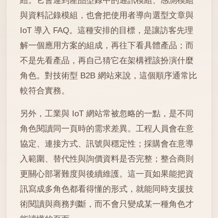
紐。它會連到產品型錄中的通訊模組、感測模組
與資料記錄模組，也會把使用者導向選型文章與
IoT 導入 FAQ。這種安排的目標，是讓訪客先理
解一個應用方案的組成，再往下看具體產品；而
不是先看產品，再自己猜它在架構裡該扮演什麼
角色。對技術型 B2B 網站來說，這個順序通常比
較符合實務。
另外，工業與 IoT 網站常被忽略的一點，是不同
角色閱讀同一頁時的需求差異。工程人員會在意
協定、連接方式、訊號與穩定性；採購會在意導
入範圍、替代性與詢價資料是否完整；整合商則
更關心部署難度與後續維護。這一頁如果能把資
訊寫成多角色都看得懂的形式，就能同時支援技
術閱讀與商務判斷，而不會只變成某一種角色才