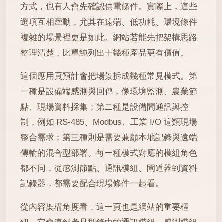
方式，也有人會先確認供電條件。實際上，這些
選項互相牽動，尤其在遠端、低功耗、環境條件
複雜的場景裡更是如此。網站若能先把架構思路
整理清楚，比單純列出十幾種產品更有價值。
這個應用頁預計會把場景拆成幾種常見模式。第
一種是設備端感測與回傳，像環境監測、農業節
點、現場資料採集；第二種是設備間通訊與控
制，例如 RS-485、Modbus、工業 I/O 這類現場
整合需求；第三種則是需要兼顧本地記錄與遠端
傳輸的混合型部署。每一種模式對應的模組角色
都不同，從感測節點、通訊模組、閘道器到資料
記錄器，都需要配合現場條件一起看。
從內容架構角度看，這一頁也是網站的重要樞