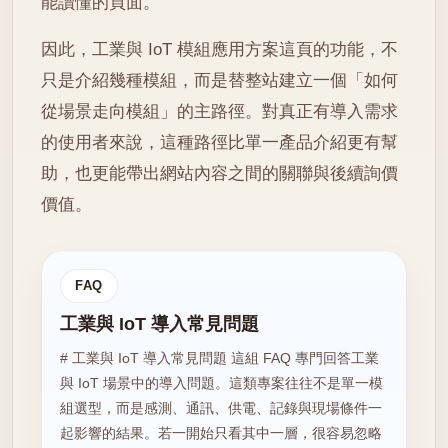
能讀懂的頁面。
因此，工業與 IoT 模組應用方案這頁的功能，不
只是介紹幾種模組，而是替整站建立一個「如何
從場景走向模組」的主路徑。對真正有導入需求
的使用者來說，這種路徑比單一產品介紹更有幫
助，也更能帶出網站內容之間的關聯與後續詢價
價值。
FAQ
工業與 IoT 導入常見問題
# 工業與 IoT 導入常見問題 這組 FAQ 專門回答工業
與 IoT 場景中的導入問題。這類專案往往不是單一模
組選型，而是感測、通訊、供電、記錄與現場條件一
起影響的結果。若一開始只看其中一層，很容易忽略