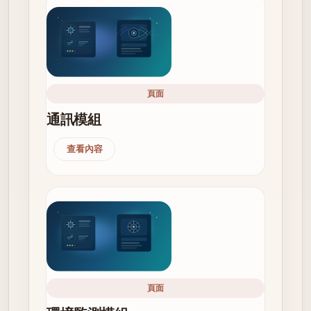
頁面
通訊模組
查看內容
頁面