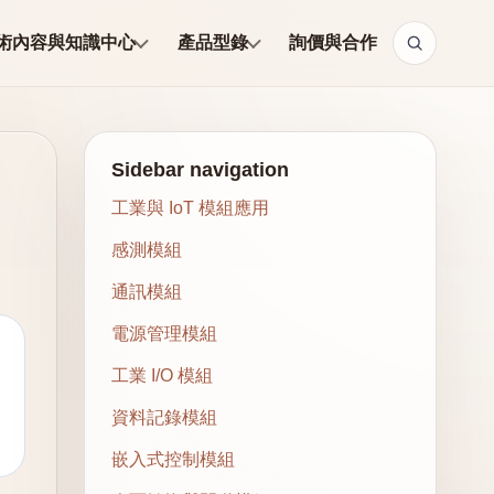
術內容與知識中心
產品型錄
詢價與合作
Sidebar navigation
工業與 IoT 模組應用
感測模組
通訊模組
電源管理模組
工業 I/O 模組
資料記錄模組
嵌入式控制模組