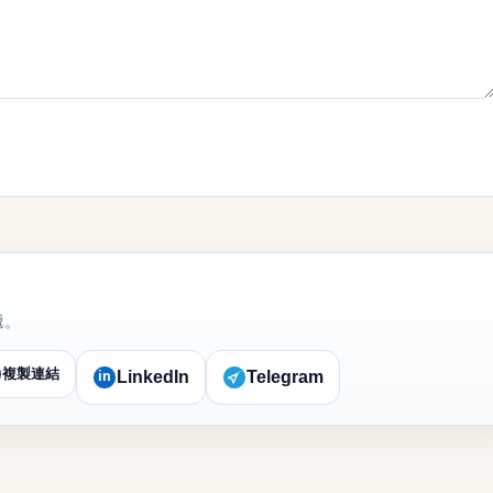
遞。
複製連結
in
LinkedIn
Telegram