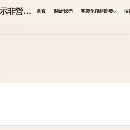
ModuleCore 科技【展示非營業】
首頁
關於我們
客製化模組開發
技