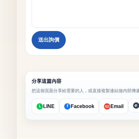
送出詢價
分享這篇內容
把這個頁面分享給需要的人，或直接複製連結做內部傳
L
f
LINE
Facebook
Email