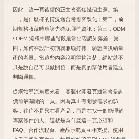
因此，這一頁後續的正文會聚焦幾個主題。第
一，是什麼樣的情況適合考慮客製化；第二，前
期規格收斂時應該先確認哪些資訊；第三，ODM
/ OEM 流程中哪些階段最常出現認知落差；第
四，如何在設計初期就兼顧打樣、驗證與後續量
產的考量。當這些內容說明得夠清楚，網站就不
只是說自己可以做開發，而是真的幫使用者建立
判斷邏輯。
從網站導流角度來看，客製化開發頁通常會是詢
價前最關鍵的一頁。因為真正有開發需求的訪
客，往往不是只在看產品，而是在找一個能理解
專案條件的人。這就是為什麼這一頁必須和
FAQ、合作流程頁、產品示範頁互相支援。使用