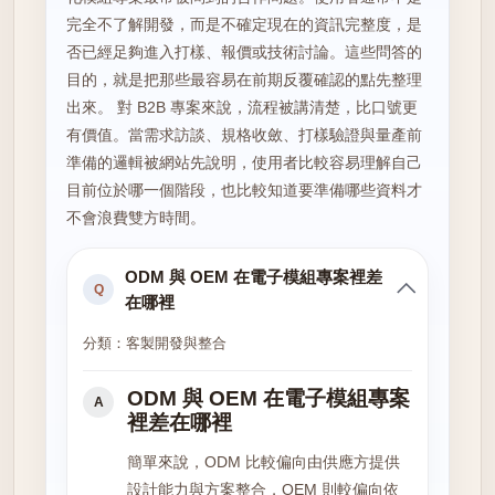
完全不了解開發，而是不確定現在的資訊完整度，是
否已經足夠進入打樣、報價或技術討論。這些問答的
目的，就是把那些最容易在前期反覆確認的點先整理
出來。 對 B2B 專案來說，流程被講清楚，比口號更
有價值。當需求訪談、規格收斂、打樣驗證與量產前
準備的邏輯被網站先說明，使用者比較容易理解自己
目前位於哪一個階段，也比較知道要準備哪些資料才
不會浪費雙方時間。
ODM 與 OEM 在電子模組專案裡差
Q
在哪裡
分類：客製開發與整合
ODM 與 OEM 在電子模組專案
A
裡差在哪裡
簡單來說，ODM 比較偏向由供應方提供
設計能力與方案整合，OEM 則較偏向依