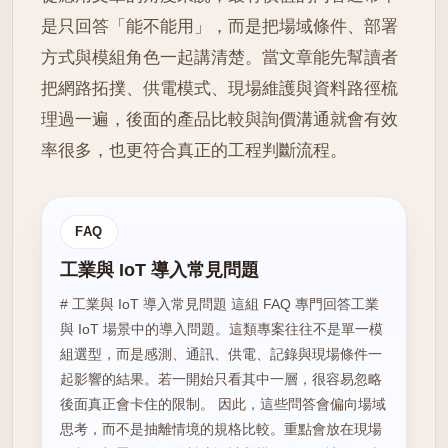
是只回答「能不能用」，而是把場域條件、部署
方式與模組角色一起講清楚。當文章能先幫讀者
把網路拓撲、供電模式、現場維護與資料路徑梳
理過一遍，後面的產品比較與詢價溝通就會有效
率很多，也更符合真正的工程判斷流程。
FAQ
工業與 IoT 導入常見問題
# 工業與 IoT 導入常見問題 這組 FAQ 專門回答工業
與 IoT 場景中的導入問題。這類專案往往不是單一模
組選型，而是感測、通訊、供電、記錄與現場條件一
起影響的結果。若一開始只看其中一層，很容易忽略
後面真正會卡住的限制。 因此，這些問答會偏向場域
思考，而不是抽離情境的規格比較。重點會放在現場