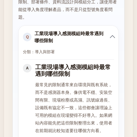
限制、部署條件、資料流設計與模組分工，讓使用者
能從導入角度理解產品，而不是只從型號角度看問
題。
工業現場導入感測模組時最常遇到
Q
哪些限制
分類：導入與部署
工業現場導入感測模組時最常
A
遇到哪些限制
最常見的限制通常來自環境與既有系統，
而不是感測器本身。像供電不穩、安裝空
間有限、現場粉塵或高濕、訊號線過長、
設備既有協定不一致，這些都會讓理論上
可用的模組在現場變得不好導入。如果網
站內容能先把這些限制整理出來，使用者
在前期就比較知道要往哪個方向看。