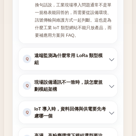
換句話說，工業現場導入問題通常不是單
一規格表能回答的，而需要從設備環境、
訊號傳輸與維護方式一起判斷。這也是為
什麼工業 IoT 類型網站不能只放產品，而
要補應用方案與 FAQ。
遠端監測為什麼常用 LoRa 類型模
Q
組
現場設備通訊不一致時，該怎麼規
Q
劃模組架構
IoT 導入時，資料回傳與供電要先考
Q
慮哪一個
高濕、高粉塵環境下模組選型要注