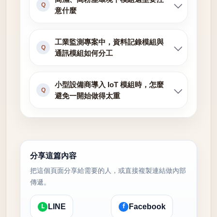
Q
意什麼
工業監測專案中，資料記錄模組與
Q
通訊模組如何分工
小型設備商導入 IoT 模組時，怎麼
Q
避免一開始做得太重
分享這篇內容
把這個頁面分享給需要的人，或直接複製連結做內部
傳遞。
L
f
LINE
Facebook