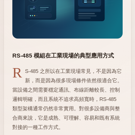
RS-485 模組在工業現場的典型應用方式
R
S-485 之所以在工業現場常見，不是因為它
新，而是因為很多現場條件依然很適合它。
當設備之間需要穩定通訊、布線距離較長、控制
邏輯明確，而且系統不追求高頻寬時，RS-485
類型架構通常仍然非常實用。對很多設備商與整
合商來說，它是成熟、可理解、容易和既有系統
對接的一種工作方式。