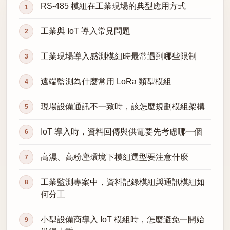
RS-485 模組在工業現場的典型應用方式
工業與 IoT 導入常見問題
工業現場導入感測模組時最常遇到哪些限制
遠端監測為什麼常用 LoRa 類型模組
現場設備通訊不一致時，該怎麼規劃模組架構
IoT 導入時，資料回傳與供電要先考慮哪一個
高濕、高粉塵環境下模組選型要注意什麼
工業監測專案中，資料記錄模組與通訊模組如
何分工
小型設備商導入 IoT 模組時，怎麼避免一開始