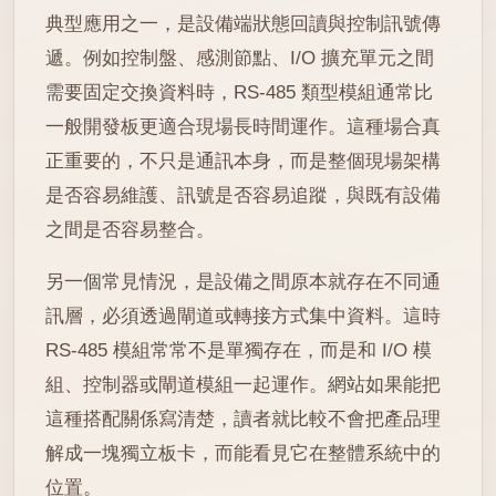
典型應用之一，是設備端狀態回讀與控制訊號傳
遞。例如控制盤、感測節點、I/O 擴充單元之間
需要固定交換資料時，RS-485 類型模組通常比
一般開發板更適合現場長時間運作。這種場合真
正重要的，不只是通訊本身，而是整個現場架構
是否容易維護、訊號是否容易追蹤，與既有設備
之間是否容易整合。
另一個常見情況，是設備之間原本就存在不同通
訊層，必須透過閘道或轉接方式集中資料。這時
RS-485 模組常常不是單獨存在，而是和 I/O 模
組、控制器或閘道模組一起運作。網站如果能把
這種搭配關係寫清楚，讀者就比較不會把產品理
解成一塊獨立板卡，而能看見它在整體系統中的
位置。