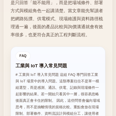
是只回答「能不能用」，而是把場域條件、部署
方式與模組角色一起講清楚。當文章能先幫讀者
把網路拓撲、供電模式、現場維護與資料路徑梳
理過一遍，後面的產品比較與詢價溝通就會有效
率很多，也更符合真正的工程判斷流程。
FAQ
工業與 IoT 導入常見問題
# 工業與 IoT 導入常見問題 這組 FAQ 專門回答工業
與 IoT 場景中的導入問題。這類專案往往不是單一模
組選型，而是感測、通訊、供電、記錄與現場條件一
起影響的結果。若一開始只看其中一層，很容易忽略
後面真正會卡住的限制。 因此，這些問答會偏向場域
思考，而不是抽離情境的規格比較。重點會放在現場
限制、部署條件、資料流設計與模組分工，讓使用者