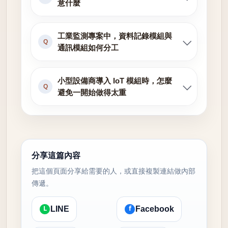
意什麼
工業監測專案中，資料記錄模組與
Q
通訊模組如何分工
小型設備商導入 IoT 模組時，怎麼
Q
避免一開始做得太重
分享這篇內容
把這個頁面分享給需要的人，或直接複製連結做內部
傳遞。
L
f
LINE
Facebook