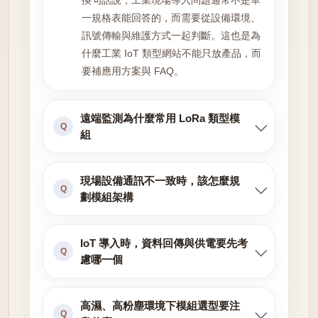
換句話說，工業現場導入問題通常不是單
一規格表能回答的，而需要從設備環境、
訊號傳輸與維護方式一起判斷。這也是為
什麼工業 IoT 類型網站不能只放產品，而
要補應用方案與 FAQ。
遠端監測為什麼常用 LoRa 類型模
Q
組
現場設備通訊不一致時，該怎麼規
Q
劃模組架構
IoT 導入時，資料回傳與供電要先考
Q
慮哪一個
高濕、高粉塵環境下模組選型要注
Q