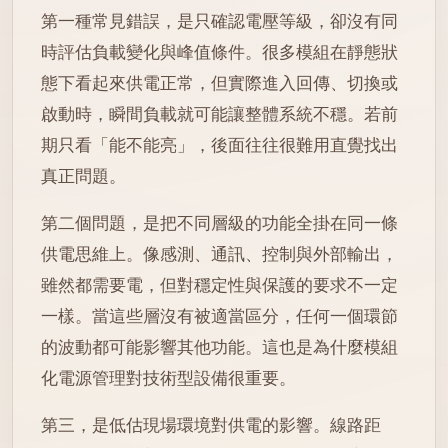
第一種常見錯誤，是只確認電壓等級，卻沒有同
時評估負載變化與峰值條件。很多模組在靜態狀
態下看起來供電正常，但實際進入回傳、切換或
啟動時，瞬間負載就可能讓整體系統不穩。若前
期只看「能不能亮」，後面往往很難用直覺找出
真正問題。
第二個問題，是把不同層級的功能全掛在同一條
供電思維上。像感測、通訊、控制與外部輸出，
雖然都需要電，但對穩定性與保護的要求不一定
一樣。當這些層沒有被適當區分，任何一個環節
的波動都可能影響其他功能。這也是為什麼模組
化電源管理對技術型設備很重要。
第三，是低估現場環境對供電的影響。線路距