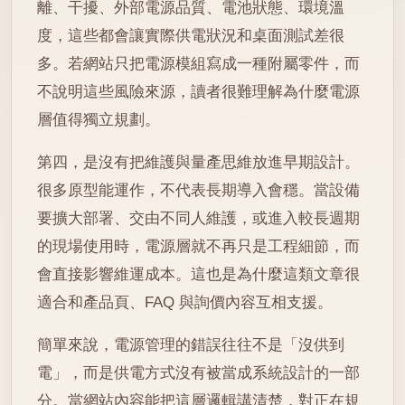
離、干擾、外部電源品質、電池狀態、環境溫
度，這些都會讓實際供電狀況和桌面測試差很
多。若網站只把電源模組寫成一種附屬零件，而
不說明這些風險來源，讀者很難理解為什麼電源
層值得獨立規劃。
第四，是沒有把維護與量產思維放進早期設計。
很多原型能運作，不代表長期導入會穩。當設備
要擴大部署、交由不同人維護，或進入較長週期
的現場使用時，電源層就不再只是工程細節，而
會直接影響維運成本。這也是為什麼這類文章很
適合和產品頁、FAQ 與詢價內容互相支援。
簡單來說，電源管理的錯誤往往不是「沒供到
電」，而是供電方式沒有被當成系統設計的一部
分。當網站內容能把這層邏輯講清楚，對正在規