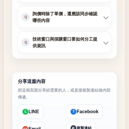
詢價時除了單價，還應該同步確認
Q
哪些內容
技術窗口與採購窗口要如何分工提
Q
供資訊
分享這篇內容
把這個頁面分享給需要的人，或直接複製連結做內部
傳遞。
L
f
LINE
Facebook
複製連結
Email