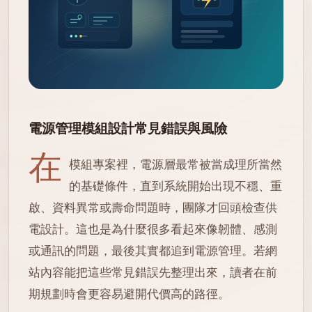
電源管理模組設計常見錯誤與風險
在
模組專案裡，電源層最常被當成理所當然
的基礎條件，直到系統開始出現不穩、重
啟、資料異常或壽命問題時，團隊才回頭檢查供
電設計。這也是為什麼很多看起來像韌體、感測
或通訊的問題，最後其實都追到電源管理。若網
站內容能把這些常見錯誤先整理出來，讀者在前
期規劃時會更容易避開代價高的路徑。