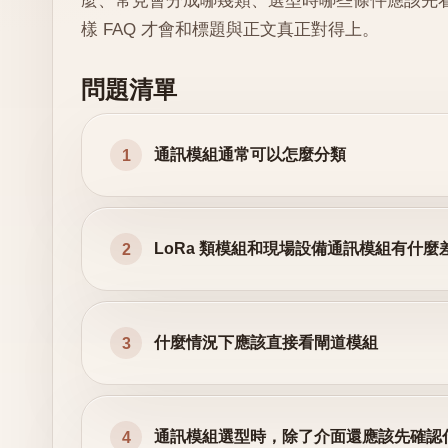
麼、常見會分成哪幾類、選型時哪些條件應該先
樣 FAQ 才會和標題與正文真正對得上。
問題清單
通訊模組通常可以怎麼分類
1
LoRa 類模組和現場設備通訊模組有什麼
2
什麼情況下應該直接看閘道模組
3
通訊模組選型時，除了介面還應該先確認
4