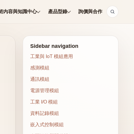
術內容與知識中心
產品型錄
詢價與合作
Sidebar navigation
工業與 IoT 模組應用
感測模組
通訊模組
電源管理模組
工業 I/O 模組
資料記錄模組
嵌入式控制模組