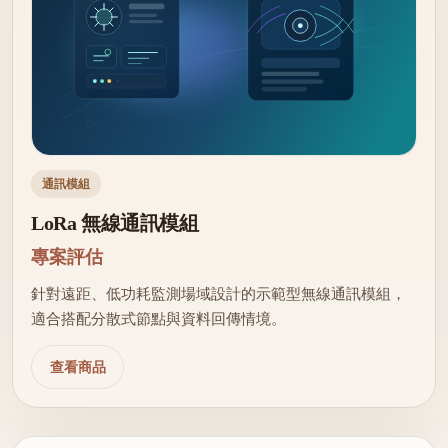
通訊模組
LoRa 無線通訊模組
專案評估
針對遠距、低功耗監測場域設計的示範型無線通訊模組，
適合搭配分散式節點與資料回傳情境。
查看商品