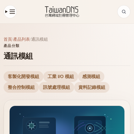
首頁
/
產品列表
/
通訊模組
產品分類
通訊模組
客製化開發模組
工業 I/O 模組
感測模組
整合控制模組
訊號處理模組
資料記錄模組