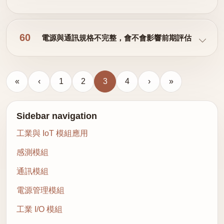
60
電源與通訊規格不完整，會不會影響前期評估
«
‹
1
2
3
4
›
»
Sidebar navigation
工業與 IoT 模組應用
感測模組
通訊模組
電源管理模組
工業 I/O 模組