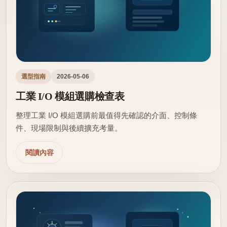
選型指南
2026-05-06
工業 I/O 模組選購檢查表
整理工業 I/O 模組選購前最值得先確認的介面、控制條
件、現場限制與後續擴充考量。
閱讀內容