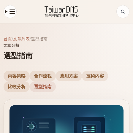
首頁
/
文章列表
/
選型指南
文章分類
選型指南
內容策略
合作流程
應用方案
技術內容
比較分析
選型指南