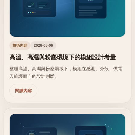
技術內容
2026-05-06
高溫、高濕與粉塵環境下的模組設計考量
整理高溫、高濕與粉塵場域下，模組在感測、外殼、供電
與維護面向的設計判斷。
閱讀內容